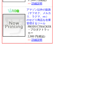
17,800 円(税込)
>>
詳細説明
アマゾン以外の販路
（ヤフオク、メルカ
リ、ラクマ、etc）
のせどり商品を在庫
管理するツール
PRODUCTRACKER
－プロダクトラッ
カー
2,980 円(税込)
>>
詳細説明